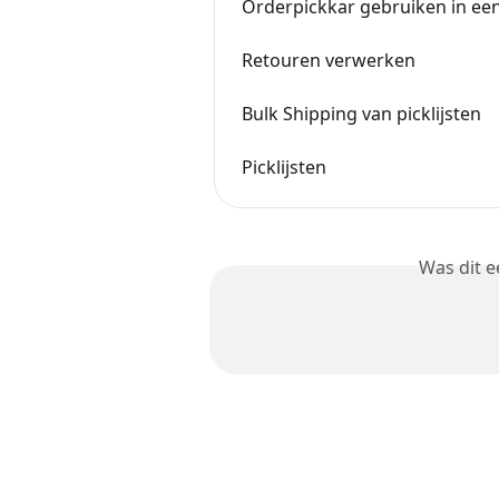
Orderpickkar gebruiken in ee
Retouren verwerken
Bulk Shipping van picklijsten
Picklijsten
Was dit 