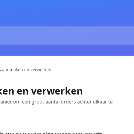
s aanmaken en verwerken
ken en verwerken
manier om een groot aantal orders achter elkaar te