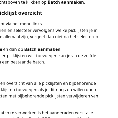
chtsboven te klikken op 
Batch aanmaken
.
klijst overzicht
cht via het menu links.
 zien en selecteer vervolgens welke picklijsten je in 
e allemaal zijn, vergeet dan niet na het selecteren 
e 
en dan op 
Batch aanmaken
r picklijsten wilt toevoegen kan je via de zelfde 
n een bestaande batch.
en overzicht van alle picklijsten en bijbehorende 
klijsten toevoegen als je dit nog zou willen doen 
cten met bijbehorende picklijsten verwijderen van 
atch te verwerken is het aangeraden eerst alle 