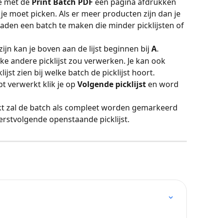
e met de 
Print Batch PDF 
een pagina afdrukken 
e moet picken. Als er meer producten zijn dan je 
aden een batch te maken die minder picklijsten of 
ijn kan je boven aan de lijst beginnen bij 
A
.
elke andere picklijst zou verwerken. Je kan ook 
jst zien bij welke batch de picklijst hoort.
bt verwerkt klik je op 
Volgende picklijst 
en word 
werkt zal de batch als compleet worden gemarkeerd 
erstvolgende openstaande picklijst.