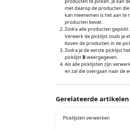
producten te picken. Je kan d
met daarop de producten die j
kan meenemen is het aan te r
producten bevat.
Zodra alle producten gepickt z
Verwerk de picklijst zoals je 
boven de producten in de pickli
Zodra je de eerste picklijst he
picklijst 
B 
weergegeven.
Als alle picklijsten zijn ver
en zal die overgaan naar de e
Gerelateerde artikelen
Picklijsten verwerken