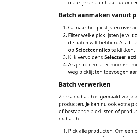
maak je de batch aan door re
Batch aanmaken vanuit pic
Ga naar het picklijsten overzi
Filter welke picklijsten je wilt
de batch wilt hebben. Als dit z
op 
Selecteer alles 
te klikken.
Klik vervolgens 
Selecteer acti
Als je op een later moment mee
weg picklijsten toevoegen aa
Batch verwerken
Zodra de batch is gemaakt zie je e
producten. Je kan nu ook extra pic
of bestaande picklijsten of produ
de batch.
Pick alle producten. Om een b