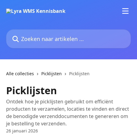
Naar de hoofdinhoud
Zoeken naar artikelen ...
Alle collecties
Picklijsten
Picklijsten
Picklijsten
Ontdek hoe je picklijsten gebruikt om efficiënt
producten te verzamelen, locaties te vinden en direct
de benodigde verzenddocumenten te genereren om
je bestelling te verzenden.
26 januari 2026