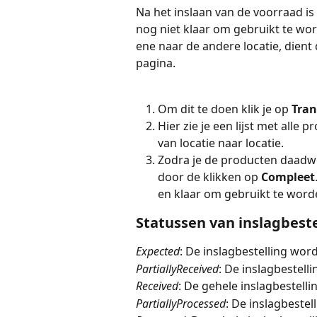
Na het inslaan van de voorraad is
nog niet klaar om gebruikt te wor
ene naar de andere locatie, dient
pagina.
Om dit te doen klik je op 
Tran
Hier zie je een lijst met alle
van locatie naar locatie.
Zodra je de producten daadwer
door de klikken op 
Compleet
en klaar om gebruikt te word
Statussen van inslagbest
Expected
: De inslagbestelling wor
PartiallyReceived
: De inslagbestell
Received
: De gehele inslagbestell
PartiallyProcessed
: De inslagbestel