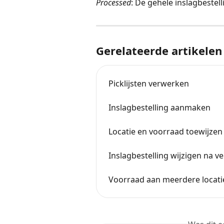
Processed
: De gehele inslagbestel
Gerelateerde artikelen
Picklijsten verwerken
Inslagbestelling aanmaken
Locatie en voorraad toewijze
Inslagbestelling wijzigen na v
Voorraad aan meerdere locatie