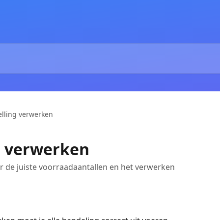
elling verwerken
g verwerken
oor de juiste voorraadaantallen en het verwerken