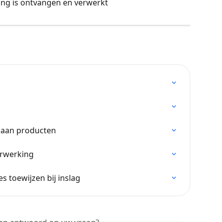
ling is ontvangen en verwerkt
n aan producten
erwerking
s toewijzen bij inslag