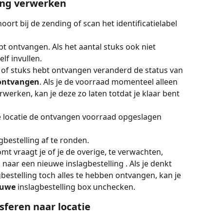
ing verwerken
oort bij de zending of scan het identificatielabel 
t ontvangen. Als het aantal stuks ook niet 
lf invullen.
zen of stuks hebt ontvangen veranderd de status van 
 ontvangen
. Als je de voorraad momenteel alleen 
werken, kan je deze zo laten totdat je klaar bent 
 locatie de ontvangen voorraad opgeslagen 
gbestelling af te ronden.
mt vraagt je of je de overige, te verwachten, 
 naar een nieuwe inslagbestelling . Als je denkt 
estelling toch alles te hebben ontvangen, kan je 
euwe 
inslagbestelling box unchecken.
sferen naar locatie