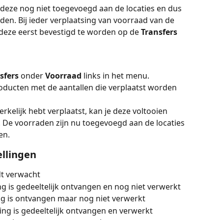
 deze nog niet toegevoegd aan de locaties en dus 
den. Bij ieder verplaatsing van voorraad van de 
 deze eerst bevestigd te worden op de 
Transfers 
sfers 
onder 
Voorraad 
links in het menu.
 producten met de aantallen die verplaatst worden 
kelijk hebt verplaatst, kan je deze voltooien 
. De voorraden zijn nu toegevoegd aan de locaties 
en.
ellingen
dt verwacht
ing is gedeeltelijk ontvangen en nog niet verwerkt
ing is ontvangen maar nog niet verwerkt
ling is gedeeltelijk ontvangen en verwerkt