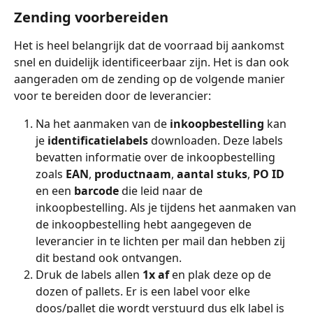
Zending voorbereiden
Het is heel belangrijk dat de voorraad bij aankomst 
snel en duidelijk identificeerbaar zijn. Het is dan ook 
aangeraden om de zending op de volgende manier 
voor te bereiden door de leverancier:
Na het aanmaken van de 
inkoopbestelling 
kan 
je 
identificatielabels 
downloaden. Deze labels 
bevatten informatie over de inkoopbestelling 
zoals 
EAN
, 
productnaam
, 
aantal stuks
, 
PO ID 
en een 
barcode 
die leid naar de 
inkoopbestelling. Als je tijdens het aanmaken van 
de inkoopbestelling hebt aangegeven de 
leverancier in te lichten per mail dan hebben zij 
dit bestand ook ontvangen.
Druk de labels allen 
1x af
 en plak deze op de 
dozen of pallets. Er is een label voor elke 
doos/pallet die wordt verstuurd dus elk label is 