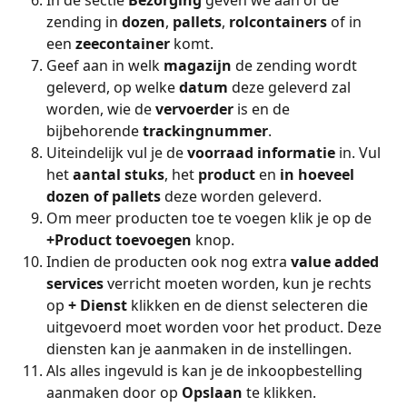
zending in 
dozen
,
 pallets
, 
rolcontainers 
of in 
een
 zeecontainer 
komt.
Geef aan in welk 
magazijn 
de zending wordt 
geleverd, op welke 
datum 
deze geleverd zal 
worden, wie de 
vervoerder 
is en de 
bijbehorende 
trackingnummer
.
Uiteindelijk vul je de 
voorraad informatie
 in. Vul 
het 
aantal stuks
, het 
product 
en 
in hoeveel 
dozen of pallets
 deze worden geleverd.
Om meer producten toe te voegen klik je op de 
+Product toevoegen 
knop.
Indien de producten ook nog extra 
value added 
services 
verricht moeten worden, kun je rechts 
op 
+ Dienst 
klikken en de dienst selecteren die 
uitgevoerd moet worden voor het product. Deze 
diensten kan je aanmaken in de instellingen.
Als alles ingevuld is kan je de inkoopbestelling 
aanmaken door op 
Opslaan
 te klikken.