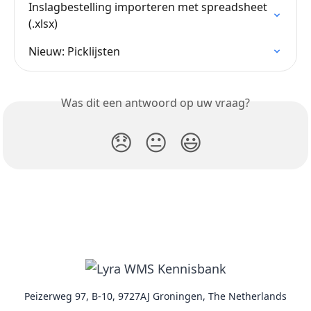
Inslagbestelling importeren met spreadsheet 
(.xlsx)
Nieuw: Picklijsten
Was dit een antwoord op uw vraag?
😞
😐
😃
Peizerweg 97, B-10, 9727AJ Groningen, The Netherlands