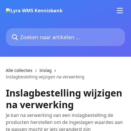
Naar de hoofdinhoud
Zoeken naar artikelen ...
Alle collecties
Inslag
Inslagbestelling wijzigen na verwerking
Inslagbestelling wijzigen
na verwerking
Je kan na verwerking van een inslagbestelling de
producten herstellen om de ingeslagen waardes aan
te passen mocht er iets veranderd zijn