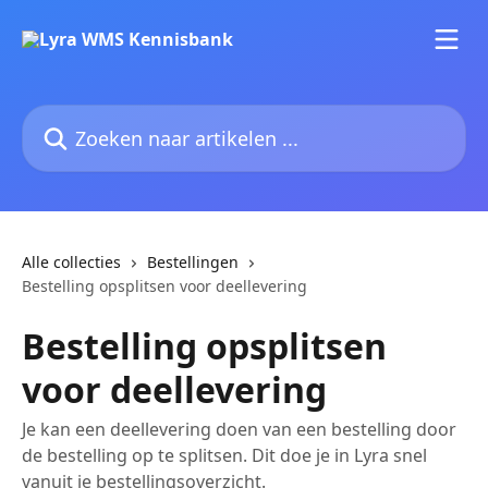
Naar de hoofdinhoud
Zoeken naar artikelen ...
Alle collecties
Bestellingen
Bestelling opsplitsen voor deellevering
Bestelling opsplitsen
voor deellevering
Je kan een deellevering doen van een bestelling door
de bestelling op te splitsen. Dit doe je in Lyra snel
vanuit je bestellingsoverzicht.