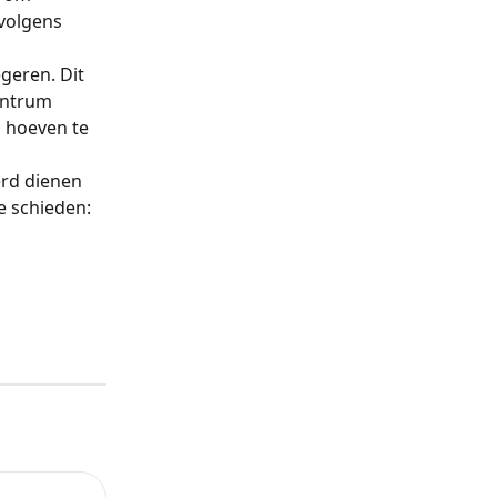
rvolgens 
geren. Dit 
entrum 
 hoeven te 
erd dienen 
e schieden: 