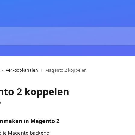
Verkoopkanalen
Magento 2 koppelen
to 2 koppelen
5
anmaken in Magento 2
op je Magento backend