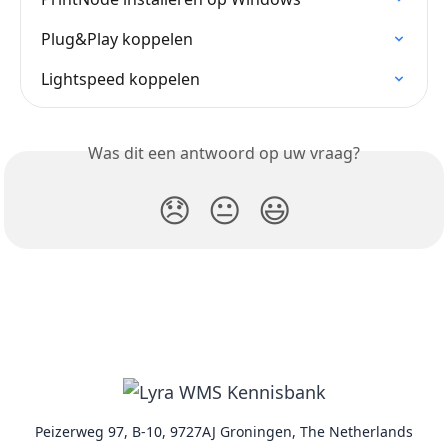
Plug&Play koppelen
Lightspeed koppelen
Was dit een antwoord op uw vraag?
😞
😐
😃
Peizerweg 97, B-10, 9727AJ Groningen, The Netherlands