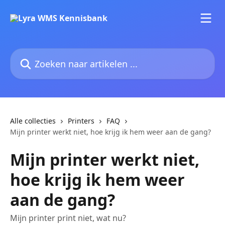
Naar de hoofdinhoud
Zoeken naar artikelen ...
Alle collecties
Printers
FAQ
Mijn printer werkt niet, hoe krijg ik hem weer aan de gang?
Mijn printer werkt niet,
hoe krijg ik hem weer
aan de gang?
Mijn printer print niet, wat nu?