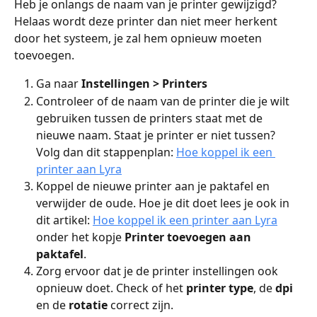
Heb je onlangs de naam van je printer gewijzigd? 
Helaas wordt deze printer dan niet meer herkent 
door het systeem, je zal hem opnieuw moeten 
toevoegen.
Ga naar 
Instellingen > Printers
Controleer of de naam van de printer die je wilt 
gebruiken tussen de printers staat met de 
nieuwe naam. Staat je printer er niet tussen? 
Volg dan dit stappenplan: 
Hoe koppel ik een 
printer aan Lyra
Koppel de nieuwe printer aan je paktafel en 
verwijder de oude. Hoe je dit doet lees je ook in 
dit artikel: 
Hoe koppel ik een printer aan Lyra
onder het kopje 
Printer toevoegen aan 
paktafel
.
Zorg ervoor dat je de printer instellingen ook 
opnieuw doet. Check of het 
printer type
, de 
dpi
en de 
rotatie
 correct zijn.