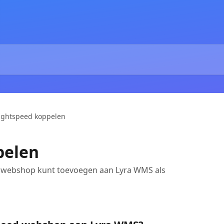
ightspeed koppelen
pelen
ed webshop kunt toevoegen aan Lyra WMS als