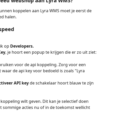
speed webshop aan Lyra WMS?
unnen koppelen aan Lyra WMS moet je eerst de 
ed halen.
tspeed 
ik op 
Developers.
Key
, je hoort een popup te krijgen die er zo uit ziet:
ebruiken voor de api koppeling. Zorg voor een 
 waar de api key voor bedoeld is zoals "Lyra 
ctiveer API key 
de schakelaar hoort blauw te zijn 
e koppeling wilt geven. Dit kan je selectief doen 
 sommige acties nu of in de toekomst wellicht 