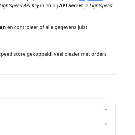
Lightspeed API Key
 in en bij 
API Secret
 je 
Lightspeed 
an 
en controleer of alle gegevens juist 
tspeed store gekoppeld! Veel plezier met orders 