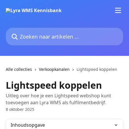
Naar de hoofdinhoud
Zoeken naar artikelen ...
Alle collecties
Verkoopkanalen
Lightspeed koppelen
Lightspeed koppelen
Uitleg over hoe je een Lightspeed webshop kunt
toevoegen aan Lyra WMS als fulfilmentbedrijf.
8 oktober 2025
Inhoudsopgave