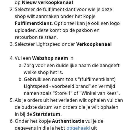
op 
Nieuw verkoopkanaal
Selecteer de fulfilmentklant voor wie je deze 
shop wilt aanmaken onder het kopje 
Fulfilmentklant
. Optioneel kan je ook een logo 
uploaden, deze komt op de pakbon en 
retourbon te staan.
Selecteer Lightspeed onder 
Verkoopkanaal
Vul een 
Webshop naam 
in. 
Zorg voor een duidelijke naam die aangeeft 
welke shop het is. 
Gebruik een naam zoals "(fulfilmentklant) 
Lightspeed - voorbeeld brand" en vermijd 
namen zoals "Store 1" of "Winkel van kees".
Als je orders uit het verleden wilt ophalen vul dan 
de oudste datum van orders die je wilt ophalen 
in bij de 
Startdatum.
Onder het kopje 
Authenticatie 
vul je de 
gegevens in die je hebt 
opgehaald
 uit 