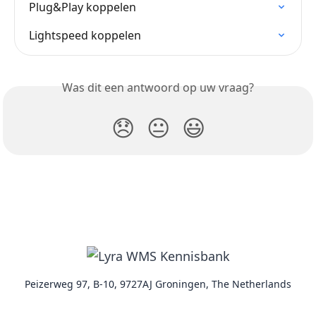
Plug&Play koppelen
Lightspeed koppelen
Was dit een antwoord op uw vraag?
😞
😐
😃
Peizerweg 97, B-10, 9727AJ Groningen, The Netherlands