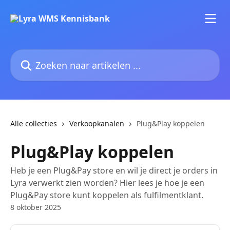
Naar de hoofdinhoud
Zoeken naar artikelen ...
Alle collecties
Verkoopkanalen
Plug&Play koppelen
Plug&Play koppelen
Heb je een Plug&Pay store en wil je direct je orders in
Lyra verwerkt zien worden? Hier lees je hoe je een
Plug&Pay store kunt koppelen als fulfilmentklant.
8 oktober 2025