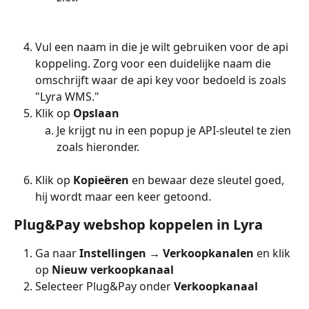
Vul een naam in die je wilt gebruiken voor de api 
koppeling. Zorg voor een duidelijke naam die 
omschrijft waar de api key voor bedoeld is zoals 
"Lyra WMS."
Klik op 
Opslaan
Je krijgt nu in een popup je API-sleutel te zien 
zoals hieronder. 
Klik op 
Kopieëren
 en bewaar deze sleutel goed, 
hij wordt maar een keer getoond. 
Plug&Pay webshop koppelen in Lyra
Ga naar 
Instellingen → Verkoopkanalen 
en klik 
op 
Nieuw verkoopkanaal
Selecteer Plug&Pay onder 
Verkoopkanaal