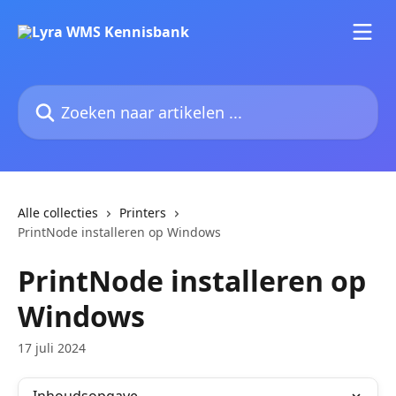
Naar de hoofdinhoud
Zoeken naar artikelen ...
Alle collecties
Printers
PrintNode installeren op Windows
PrintNode installeren op
Windows
17 juli 2024