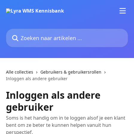
Naar de hoofdinhoud
Zoeken naar artikelen ...
Alle collecties
Gebruikers & gebruikersrollen
Inloggen als andere gebruiker
Inloggen als andere
gebruiker
Soms is het handig om in te loggen alsof je een klant
bent om ze beter te kunnen helpen vanuit hun
perspectief.