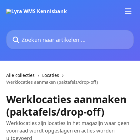
Naar de hoofdinhoud
Zoeken naar artikelen ...
Alle collecties
Locaties
Werklocaties aanmaken (paktafels/drop-off)
Werklocaties aanmaken
(paktafels/drop-off)
Werklocaties zijn locaties in het magazijn waar geen
voorraad wordt opgeslagen en acties worden
uitgevoerd