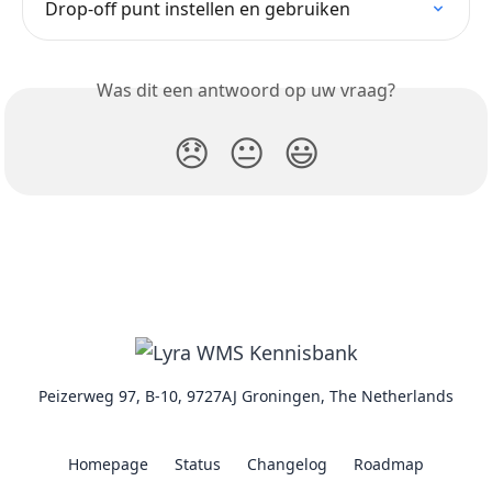
Drop-off punt instellen en gebruiken
Was dit een antwoord op uw vraag?
😞
😐
😃
Peizerweg 97, B-10, 9727AJ Groningen, The Netherlands
Homepage
Status
Changelog
Roadmap