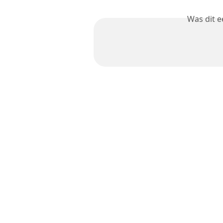
Was dit 