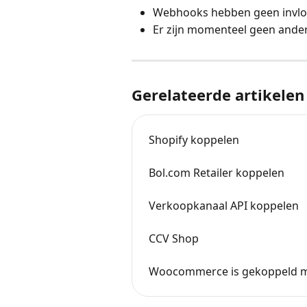
Webhooks hebben geen invloe
Er zijn momenteel geen ande
Gerelateerde artikelen
Shopify koppelen
Bol.com Retailer koppelen
Verkoopkanaal API koppelen
CCV Shop
Woocommerce is gekoppeld ma