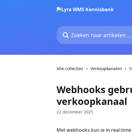
Naar de hoofdinhoud
Zoeken naar artikelen ...
Alle collecties
Verkoopkanalen
W
Webhooks gebru
verkoopkanaal
22 december 2025
Met webhooks kun je in real-time 