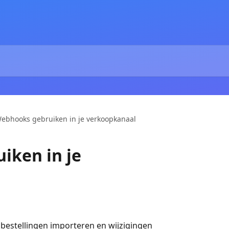
ebhooks gebruiken in je verkoopkanaal
iken in je
bestellingen importeren en wijzigingen 