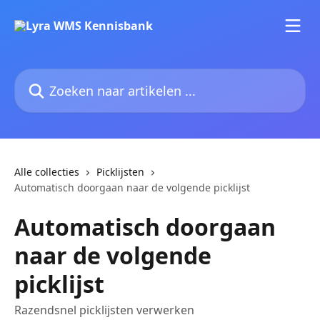
Naar de hoofdinhoud
Zoeken naar artikelen ...
Alle collecties
Picklijsten
Automatisch doorgaan naar de volgende picklijst
Automatisch doorgaan
naar de volgende
picklijst
Razendsnel picklijsten verwerken