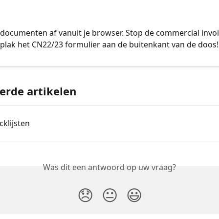
documenten af vanuit je browser. Stop de commercial invoic
plak het CN22/23 formulier aan de buitenkant van de doos!
erde artikelen
cklijsten
Was dit een antwoord op uw vraag?
😞
😐
😃