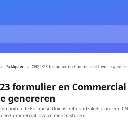
Picklijsten
CN22/23 formulier en Commercial Invoice genere
23 formulier en Commercial
ce genereren
gen buiten de Europese Unie is het noodzakelijk om een C
 een Commercial Invoice mee te sturen.