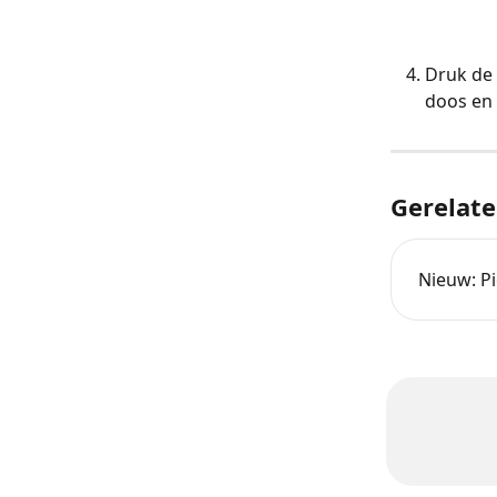
Druk de 
doos en 
Gerelate
Nieuw: Pi