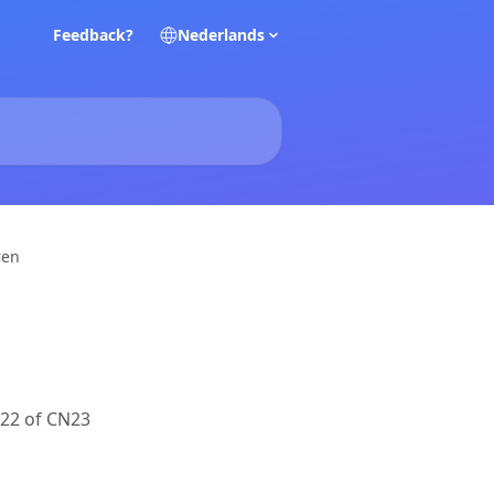
Feedback?
Nederlands
ren
N22 of CN23